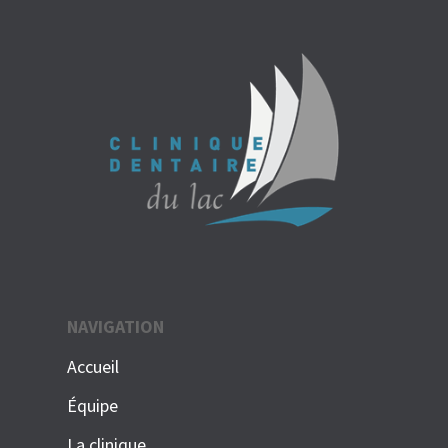
NAVIGATION
Accueil
Équipe
La clinique