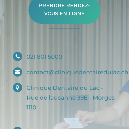
PRENDRE RENDEZ-
VOUS EN LIGNE
021 801 5000

contact@cliniquedentairedulac.ch

Clinique Dentaire du Lac -

Rue de lausanne 39E - Morges
1110